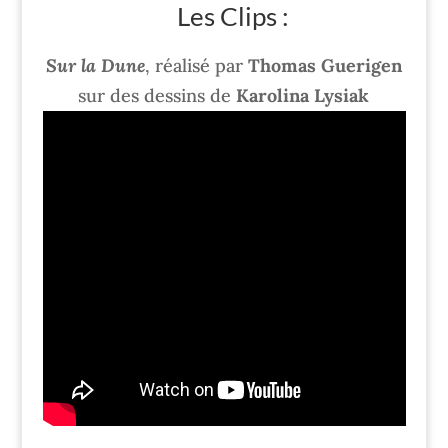
Les Clips :
Sur la Dune
, réalisé par
Thomas Guerigen
sur des dessins de
Karolina Lysiak