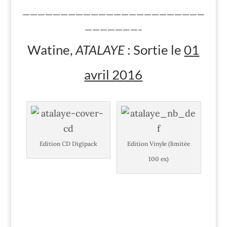
————————————————————————
———————-
Watine,
ATALAYE
: Sortie le
01
avril 2016
Edition CD Digipack
Edition Vinyle (limitée
100 ex)