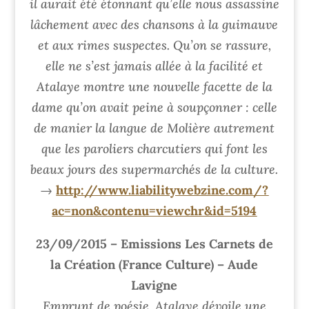
il aurait été étonnant qu’elle nous assassine
lâchement avec des chansons à la guimauve
et aux rimes suspectes. Qu’on se rassure,
elle ne s’est jamais allée à la facilité et
Atalaye montre une nouvelle facette de la
dame qu’on avait peine à soupçonner : celle
de manier la langue de Molière autrement
que les paroliers charcutiers qui font les
beaux jours des supermarchés de la culture.
→
http://www.liabilitywebzine.com/?
ac=non&contenu=viewchr&id=5194
23/09/2015 – Emissions Les Carnets de
la Création (France Culture) – Aude
Lavigne
Emprunt de poésie, Atalaye dévoile une