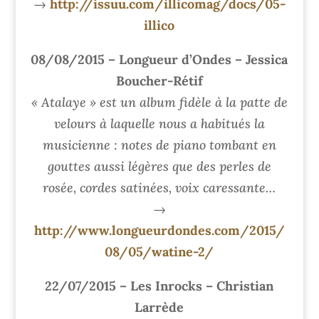
→
http://issuu.com/illicomag/docs/05-
illico
08/08/2015 – Longueur d’Ondes – Jessica
Boucher-Rétif
« Atalaye » est un album fidèle à la patte de
velours à laquelle nous a habitués la
musicienne : notes de piano tombant en
gouttes aussi légères que des perles de
rosée, cordes satinées, voix caressante…
→
http://www.longueurdondes.com/2015/
08/05/watine-2/
22/07/2015 – Les Inrocks – Christian
Larrède