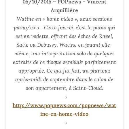
05/10/2015 – POPnews – Vincent
Arquillière
Watine en « home video », deux sessions
piano/voix : Cette fois-ci, c’est le piano qui
est en vedette, offrant des échos de Ravel,
Satie ou Debussy. Watine en jouant elle-
même, une interprétation solo de quelques
extraits de ce disque semblait parfaitement
appropriée. Ce qui fut fait, un pluvieux
après-midi de septembre dans le salon de
son appartement, à Saint-Cloud.
→
http://www.popnews.com/popnews/wat
ine-en-home-video
→