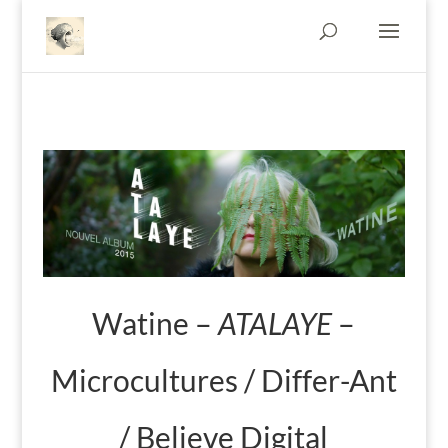
Watine –
ATALAYE
–
Microcultures / Differ-Ant
/ Believe Digital