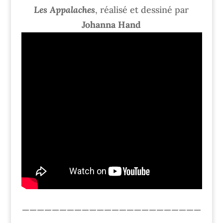
Les Appalaches
, réalisé et dessiné par
Johanna Hand
————————————————————————