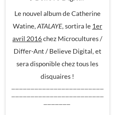
Le nouvel album de Catherine
Watine,
ATALAYE
, sortira le
1er
avril 2016
chez Microcultures /
Differ-Ant / Believe Digital, et
sera disponible chez tous les
disquaires !
————————————————————————
————————————————————————
———————