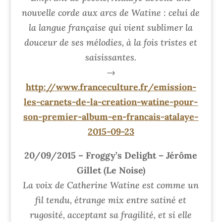
nouvelle corde aux arcs de Watine : celui de
la langue française qui vient sublimer la
douceur de ses mélodies, à la fois tristes et
saisissantes.
→
http://www.franceculture.fr/emission-
les-carnets-de-la-creation-watine-pour-
son-premier-album-en-francais-atalaye-
2015-09-23
20/09/2015 – Froggy’s Delight – Jérôme
Gillet (Le Noise)
La voix de Catherine Watine est comme un
fil tendu, étrange mix entre satiné et
rugosité, acceptant sa fragilité, et si elle