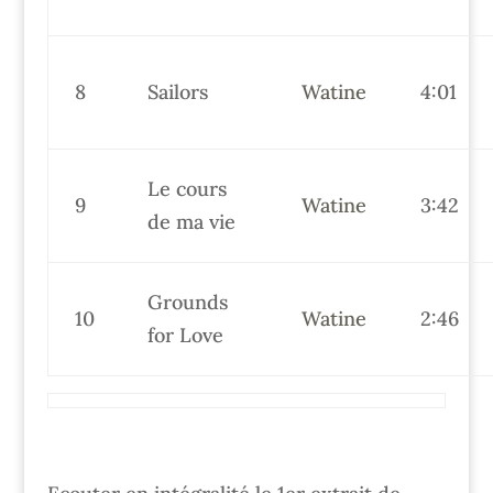
8
Sailors
Watine
4:01
Le cours
9
Watine
3:42
de ma vie
Grounds
10
Watine
2:46
for Love