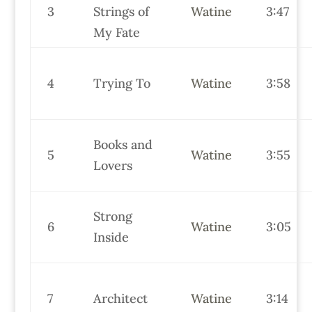
3
Strings of
Watine
3:47
My Fate
4
Trying To
Watine
3:58
Books and
5
Watine
3:55
Lovers
Strong
6
Watine
3:05
Inside
7
Architect
Watine
3:14