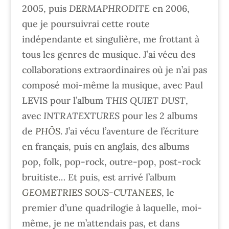
2005, puis
DERMAPHRODITE
en 2006,
que je poursuivrai cette route
indépendante et singulière, me frottant à
tous les genres de musique. J’ai vécu des
collaborations extraordinaires où je n’ai pas
composé moi-même la musique, avec Paul
LEVIS pour l’album
THIS QUIET DUST
,
avec
INTRATEXTURES
pour les 2 albums
de
PHÔS
. J’ai vécu l’aventure de l’écriture
en français, puis en anglais, des albums
pop, folk, pop-rock, outre-pop, post-rock
bruitiste… Et puis, est arrivé l’album
GEOMETRIES SOUS-CUTANEES
, le
premier d’une quadrilogie à laquelle, moi-
même, je ne m’attendais pas, et dans