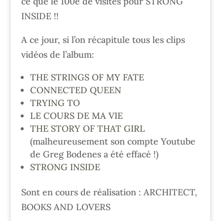
ce que le 100e de visites pour STRONG
INSIDE !!
A ce jour, si l’on récapitule tous les clips
vidéos de l’album:
THE STRINGS OF MY FATE
CONNECTED QUEEN
TRYING TO
LE COURS DE MA VIE
THE STORY OF THAT GIRL
(malheureusement son compte Youtube
de Greg Bodenes a été effacé !)
STRONG INSIDE
Sont en cours de réalisation : ARCHITECT,
BOOKS AND LOVERS