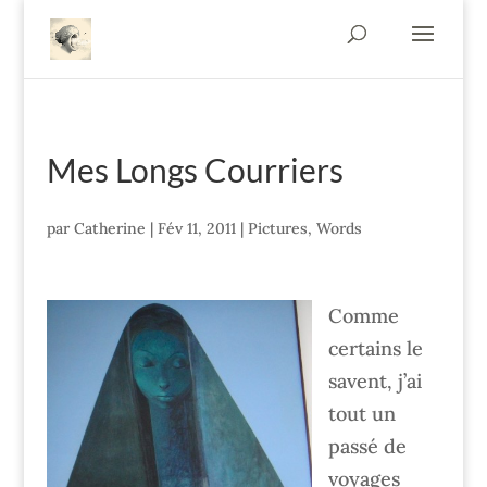
Mes Longs Courriers
par
Catherine
|
Fév 11, 2011
|
Pictures
,
Words
Comme
certains le
savent, j’ai
tout un
passé de
voyages