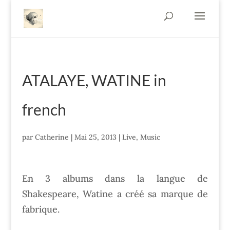
ATALAYE, WATINE in
french
par
Catherine
|
Mai 25, 2013
|
Live
,
Music
En 3 albums dans la langue de
Shakespeare, Watine a créé sa marque de
fabrique.