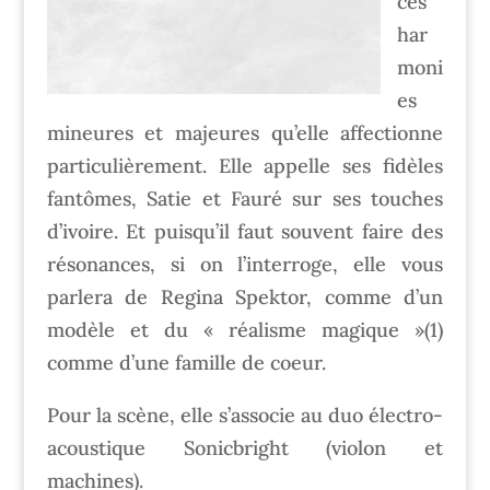
ces
har
moni
es
mineures et majeures qu’elle affectionne
particulièrement. Elle appelle ses fidèles
fantômes, Satie et Fauré sur ses touches
d’ivoire. Et puisqu’il faut souvent faire des
résonances, si on l’interroge, elle vous
parlera de Regina Spektor, comme d’un
modèle et du « réalisme magique »(1)
comme d’une famille de coeur.
Pour la scène, elle s’associe au duo électro-
acoustique Sonicbright (violon et
machines).